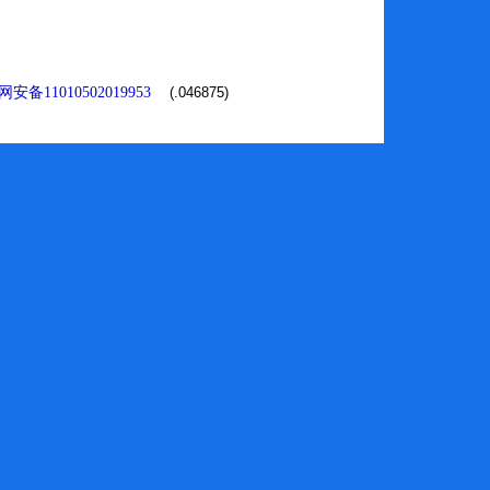
安备11010502019953
(.046875)