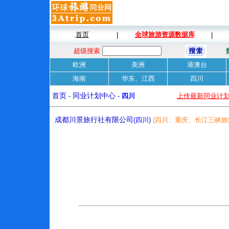
首页
全球旅游资源数据库
|
|
超级搜索
欧洲
美洲
港澳台
海南
华东、江西
四川
首页
-
同业计划中心
-
四川
上传最新同业计
成都川景旅行社有限公司
(四川)
(四川、重庆、长江三峡旅