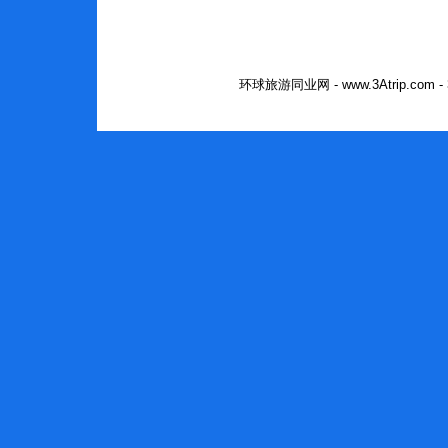
环球旅游同业网 - www.3Atrip.co