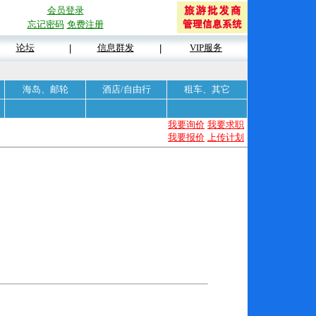
会员登录
忘记密码
免费注册
论坛
信息群发
VIP服务
|
|
海岛、邮轮
酒店/自由行
租车、其它
我要询价
我要求职
我要报价
上传计划