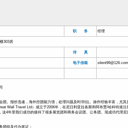
职 务
经理
楼303房
传 真
电子信箱
silent99@126.co
司
会团。报价迅速，海外控团能力强，处理问题及时/到位。操作经验丰富，尤其
eat Wall Travel Ltd）成立于2006年，在尼日利亚拉各斯和阿布贾/哈科特港
验，这4年里我们成功的接待了很多展览团和商务会议团、公务团。现成功代理尼
务团组及代办签证：