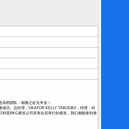
m
是高档团队，细微之处见专业！
注册成功。总经理：OKAFOR KELLY TABUGBO，经理：何
日利亚BKG展览公司所有在尼举行的展览，我们都能拿到便