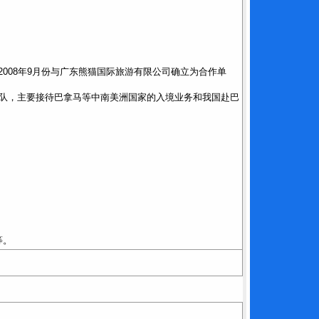
于2008年9月份与广东熊猫国际旅游有限公司确立为合作单
和领队，主要接待巴拿马等中南美洲国家的入境业务和我国赴巴
等。