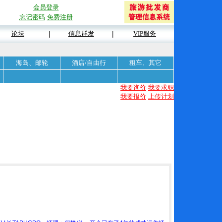
会员登录
忘记密码
免费注册
论坛
信息群发
VIP服务
|
|
海岛、邮轮
酒店/自由行
租车、其它
我要询价
我要求职
我要报价
上传计划