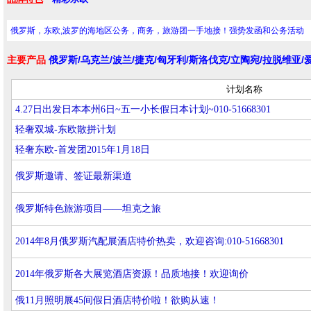
俄罗斯，东欧,波罗的海地区公务，商务，旅游团一手地接！强势发函和公务活动
主要产品
俄罗斯/乌克兰/波兰/捷克/匈牙利/斯洛伐克/立陶宛/拉脱维亚
计划名称
4.27日出发日本本州6日~五一小长假日本计划~010-51668301
轻奢双城-东欧散拼计划
轻奢东欧-首发团2015年1月18日
俄罗斯邀请、签证最新渠道
俄罗斯特色旅游项目——坦克之旅
2014年8月俄罗斯汽配展酒店特价热卖，欢迎咨询:010-51668301
2014年俄罗斯各大展览酒店资源！品质地接！欢迎询价
俄11月照明展45间假日酒店特价啦！欲购从速！