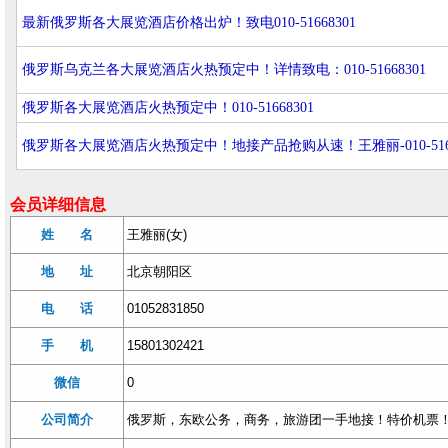
最新俄罗斯各大展览酒店价格出炉！致电010-51668301
俄罗斯乌克兰各大展览酒店火热预定中！详情致电：010-51668301
俄罗斯各大展览酒店火热预定中！010-51668301
俄罗斯各大展览酒店火热预定中！地接产品抢购从速！王雅丽-010-5166830
会员详细信息
姓 名
王雅丽(女)
地 址
北京朝阳区
电 话
01052831850
手 机
15801302421
微信
0
公司简介
俄罗斯，东欧公务，商务，旅游团一手地接！特价机票