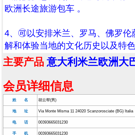
欧洲长途旅游包车 。
4、🉑以安排米兰、罗马、佛罗
解和体验当地的文化历史以及特
主要产品
意大利米兰欧洲大巴
会员详细信息
姓 名
胡云帮(男)
地 址
Via Monte Misma 11 24020 Scanzorosciate (BG) Italia
电 话
00393665031230
手 机
00393665031230