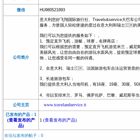
微信
HU980521893
意大利您好飞翔国际旅行社、Travels&servic
服务，方便国人轻松便捷的度过在意大利和瑞士🇨🇭的
我们可以为您提供的服务如下：，
1、预定直升飞机，游艇，球赛，名牌商店：
我们可以根据您的需要，预定直升飞机游览米兰，威尼
美丽风光，让您自由自在的游玩水面风光，提前预定球
公司简介
饰，让您感受非同一般的待遇。
2、全意大利、瑞士🇨🇭、法国旅游包车合法运营资质的
3、长途旅游包车；
我们提供意大利人当地司机️，有16座、19座、30座、
4、🉑以安排米兰、罗马、佛罗伦萨、巴黎、威尼斯等
公司主页
www.travelandservice.it
已发布的产品：1
(查看发布的产
1
(查看发布的产品)
品)
在论坛发布的帖子：0