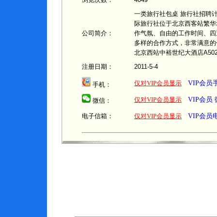
一类旅行社包桌 旅行社招聘
际旅行社位于北京西客站繁华
公司简介：
作气氛、自由的工作时间、四
多样的合作方式，非常满意的
北京西站中裕世纪大酒店A502室 
注册日期：
2011-5-4
仅对VIP会员显示
VIP会
手机：
仅对VIP会员显示
VIP会员
微信：
电子信箱：
仅对VIP会员显示
VIP会