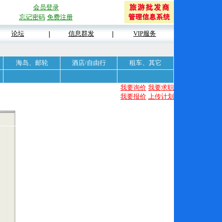
会员登录
忘记密码
免费注册
论坛
信息群发
VIP服务
|
|
海岛、邮轮
酒店/自由行
租车、其它
我要询价
我要求职
我要报价
上传计划