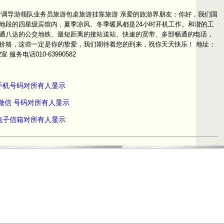
计调导游领队业务员旅游包桌旅游挂靠旅游 亲爱的旅游界朋友：你好，我们国
地段的四星级宾馆内，夏季凉风、冬季暖风都是24小时开机工作。和谐的工
通八达的公交地铁、最短距离的接站送站、快速的宽带、多部畅通的电话，
价格，这些一定是你的挚爱，我们期待着您的到来，祝你天天快乐！ 地址：
服务电话010-63990582
员手机号码对所有人显示
 微信 号码对所有人显示
员电子信箱对所有人显示