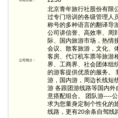
北京青年旅行社股份有限
过专门培训的各级管理人
称号的多种语言的翻译导
公司讲信誉、高效率、周
际、国内旅游市场，热情
会议、散客旅游，文化、
客房、代订机车票等旅游
公司简介：
界、工商界、社会团体组
的游客提供优质的服务。 
游，国内游，周边长线短
游 各跟团游线路等国内
意搭配组合。 团队游---
求为您量身定制个性化的旅
线路，更有20余条自驾线