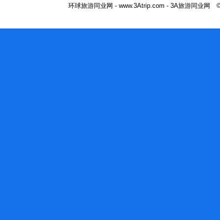
环球旅游同业网 - www.3Atrip.com - 3A旅游同业网 