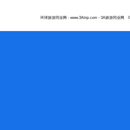
环球旅游同业网 - www.3Atrip.com - 3A旅游同业网 