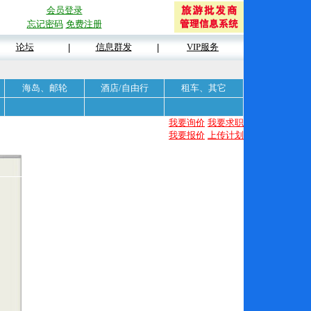
会员登录
忘记密码
免费注册
论坛
信息群发
VIP服务
|
|
海岛、邮轮
酒店/自由行
租车、其它
我要询价
我要求职
我要报价
上传计划