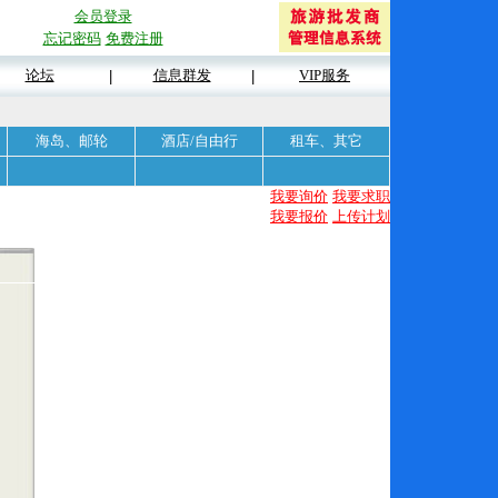
会员登录
忘记密码
免费注册
论坛
信息群发
VIP服务
|
|
海岛、邮轮
酒店/自由行
租车、其它
我要询价
我要求职
我要报价
上传计划