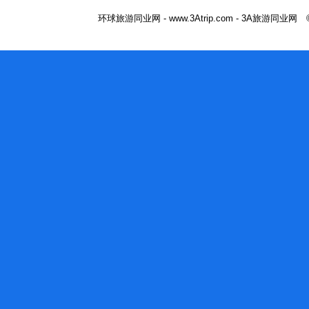
环球旅游同业网 - www.3Atrip.com - 3A旅游同业网