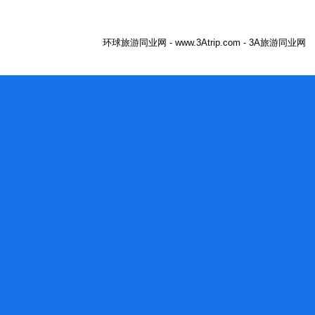
环球旅游同业网 - www.3Atrip.com - 3A旅游同业网