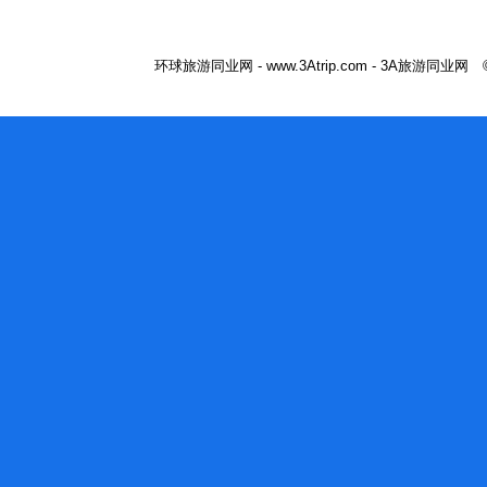
环球旅游同业网 - www.3Atrip.com - 3A旅游同业网