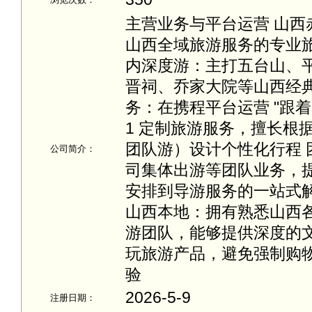
主营业务与平台运营 山
山西全域旅游服务的专业
内深度游：主打五台山、
晋祠、乔家大院等山西经
务：在携程平台运营 "跟着
1 定制旅游服务，擅长根
团队游）设计个性化行程
公司简介：
司集体出游等团队业务，
安排到导游服务的一站式解
山西本地：拥有熟悉山西
游团队，能够提供深度的
玩旅游产品，避免强制购
验
2026-5-9
注册日期：