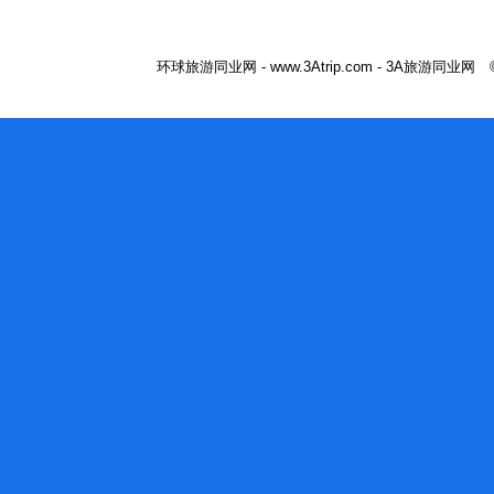
环球旅游同业网 - www.3Atrip.com - 3A旅游同业网