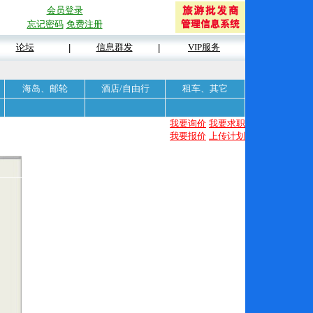
会员登录
忘记密码
免费注册
论坛
信息群发
VIP服务
|
|
海岛、邮轮
酒店/自由行
租车、其它
我要询价
我要求职
我要报价
上传计划