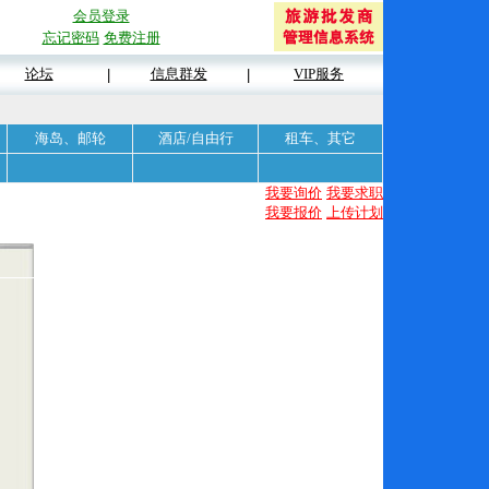
会员登录
忘记密码
免费注册
论坛
信息群发
VIP服务
|
|
海岛、邮轮
酒店/自由行
租车、其它
我要询价
我要求职
我要报价
上传计划