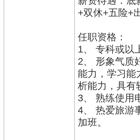
薪资待遇：底
+双休+五险
任职资格：
1、 专科或以
2、 形象气
能力，学习能
析能力，具有
3、 熟练使用电脑
4、 热爱旅
加班。