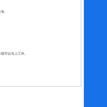
业等。
来就可以马上工作。