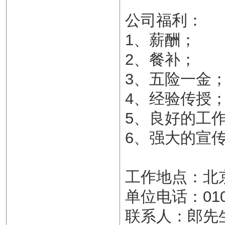
公司福利：
1、薪酬；
2、餐补；
3、五险一金
4、经验传授
5、良好的工
6、强大的宣
工作地点：北
单位电话：010-
联系人：郎先