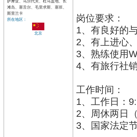
萨摩亚、马尔代夫、杜马盖地、长
滩岛、塞舌尔、毛里求斯、塞班、
斯里兰卡
岗位要求：
所在地区：
1、有良好的
北京
2、有上进心
3、熟练使用Wo
4、有旅行社
工作时间：
1、工作日：9:00
2、周休两日
3、国家法定