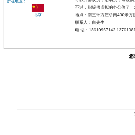
所在地区：
不过，指提供虚拟的办公位了，
北京
地点：南三环方庄桥南400米方
联系人：白先生
电 话：18610967142 1370108
您