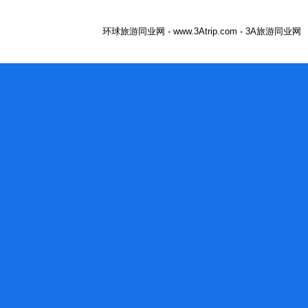
环球旅游同业网 - www.3Atrip.com - 3A旅游同业网