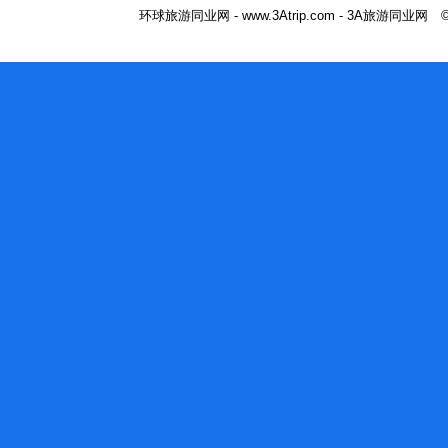
环球旅游同业网 - www.3Atrip.com - 3A旅游同业网 