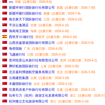
wu
河南 (注册日期：2026-8-6)
新疆环球行国际旅行社有限公司
新疆 (注册日期：2026-7-30)
新疆环疆行国际旅行社
新疆 (注册日期：2026-7-9)
南京家天下国际旅行社
江苏 (注册日期：2026-6-23)
平凉云逸酒店
甘肃 (注册日期：2026-6-15)
海南海王国旅
海南 (注册日期：2026-5-26)
西班牙163旅行社
西班牙 (注册日期：2026-5-18)
山西赤鉴塬途国际旅行有限公司
山西 (注册日期：2026-5-9)
海侨国旅
广东 (注册日期：2026-4-20)
飞越旅行社
江西 (注册日期：2026-4-10)
贵州悦景山水旅行社有限责任公司
贵州 (注册日期：2026-4-2)
腾轩航旅国际旅行社
上海 (注册日期：2026-3-30)
北京嘉利博德航空服务有限公司
北京 (注册日期：2026-3-30)
云南建投集团
云南 (注册日期：2026-3-19)
木藤国际旅行社
北京 (注册日期：2026-3-16)
甘肃风语者户外旅行社有限公司
甘肃 (注册日期：2026-3-13)
玩有引力（杭州）旅游文化发展有限公司
浙江 (注册日期：2026-3-1
杭州微尘文化旅游有限公司
浙江 (注册日期：2026-2-14)