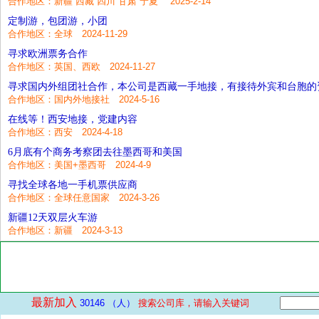
合作地区：新疆 西藏 四川 甘肃 宁夏 2025-2-14
定制游，包团游，小团
合作地区：全球 2024-11-29
寻求欧洲票务合作
合作地区：英国、西欧 2024-11-27
合作地区：国内外地接社 2024-5-16
在线等！西安地接，党建内容
合作地区：西安 2024-4-18
6月底有个商务考察团去往墨西哥和美国
合作地区：美国+墨西哥 2024-4-9
寻找全球各地一手机票供应商
合作地区：全球任意国家 2024-3-26
新疆12天双层火车游
合作地区：新疆 2024-3-13
最新加入
30146 （人）
搜索公司库，请输入关键词