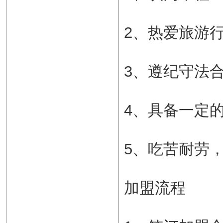
2、热爱旅游
3、遵纪守法
4、具备一定
5、吃苦耐劳
加盟流程