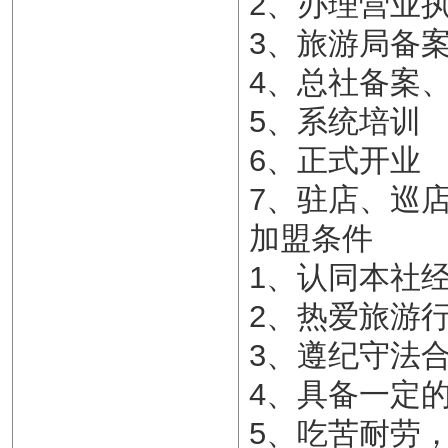
2、办理营业
3、旅游局备
4、总社备案
5、系统培训
6、正式开业
7、驻店、巡
加盟条件
1、认同本社
2、热爱旅游
3、遵纪守法
4、具备一定
5、吃苦耐劳