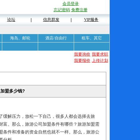
会员登录
忘记密码
免费注册
论坛
信息群发
VIP服务
|
|
海岛、邮轮
酒店/自由行
租车、其它
我要询价
我要求职
我要报价
上传计划
加盟多少钱?
了缓解压力，放松一下自己，很多人都会选择去旅
财富。那么，旅游公司加盟条件有哪些？旅游加盟需
盟条件和准备的资金自然也就不一样。那么，旅游公
要分析。