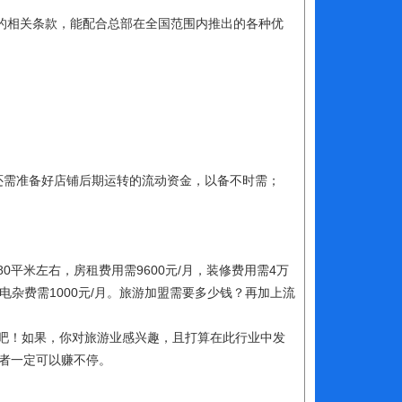
的相关条款，能配合总部在全国范围内推出的各种优
；
需准备好店铺后期运转的流动资金，以备不时需；
米左右，房租费用需9600元/月，装修费用需4万
电杂费需1000元/月。旅游加盟需要多少钱？再加上流
吧！如果，你对旅游业感兴趣，且打算在此行业中发
者一定可以赚不停。