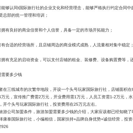
够认同t国际旅行社的企业文化和经营理念，能够严格执行约定合同中
受总部的统一管理和培训；
拥有良好的商业信誉和个人信誉，具备一定的市场开拓能力；
合适的经营场所，且店铺周边的商业模式成熟，人流量相对集中稳定
有充足的启动资金，可以支付店铺的租金、装修费、设备购置费等，还
需要多少钱
三线城市的次繁华地段，开设一个头号玩家国际旅行社，店铺面积在80平
6万元，宣传推广费需2万元，开业费用需1万元，人员工资需1-2万元，水
，开个头号玩家国际旅行社，投资费用在25万元左右。
旅游公司加盟条件，旅游加盟需要多少钱的介绍，大家应该都已经知晓了
择康泰国际旅行社，小编相信，国家扶持+品牌自身优势+诚信经营，投资
926