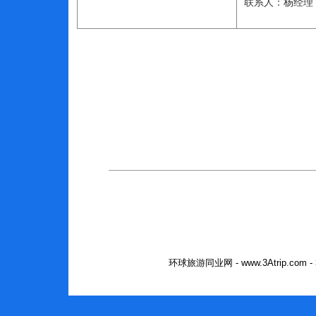
联系人：杨经理
环球旅游同业网 - www.3Atrip.co