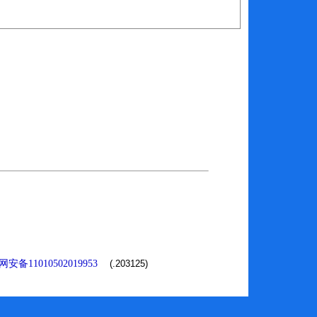
安备11010502019953
(.203125)