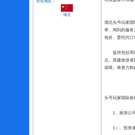
所在地区：
湖北
湖北头号玩家国
率、周到的服务
包价、委托代订
提供包括周边旅
点。搭建旅游者
保障。将努力构
头号玩家国际旅
1、旅游公司
1）、投资者