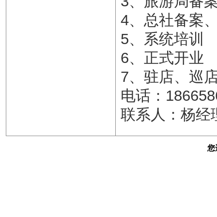
3、旅游局备
4、总社备案
5、系统培训
6、正式开业
7、驻店、巡
电话：186658
联系人：杨经
您