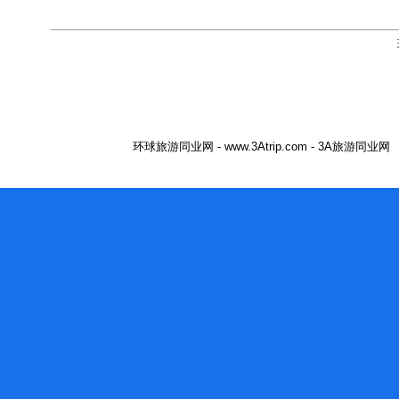
环球旅游同业网 - www.3Atrip.com - 3A旅游同业网