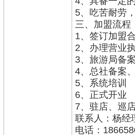
4、具备一定
5、吃苦耐劳
三、加盟流程
1、签订加盟
2、办理营业
3、旅游局备
4、总社备案
5、系统培训
6、正式开业
7、驻店、巡
联系人：杨经
电话：186658