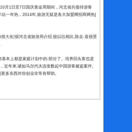
10月1日至7日国庆黄金周期间，河北省共接待游客
游一年比一年热，2014年,旅游无疑是各大加盟网招商网热[
大化!据河北省旅游局介绍,较以往相比,除去-直很受
。
游基本上都是家庭计划中的-部分了。培养回头客也是
，近年来,诸如马尔代夫连发数起中国游客被盗案件,
到更多东西对你创业非常有帮助。