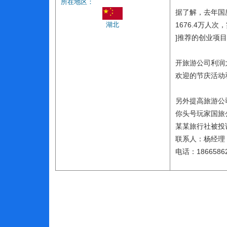
所在地区：
据了解，去年国
湖北
1676.4万人
]推荐的创业项
开旅游公司利润
欢迎的节庆活动
另外提高旅游公
你头号玩家国旅
某某旅行社被投
联系人：杨经理
电话：18665862