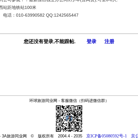
西站距地铁站100米
：010-63990582 QQ:1242565447
您还没有登录,不能跟帖.
登录
注册
环球旅游同业网 - 客服微信（扫码进微信群）
m - 3A旅游同业网 © 版权所有 2004.4 - 2035
京ICP备05080592号-1
京公