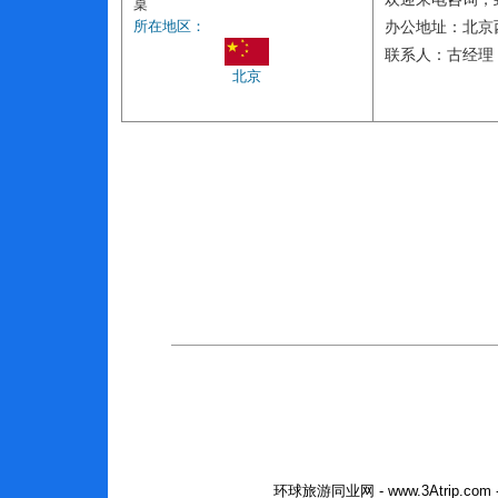
桌
所在地区：
办公地址：北京
联系人：古经理 电话
北京
环球旅游同业网 - www.3Atrip.co