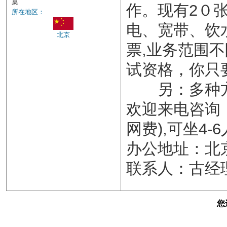
桌
作。现有2０张
所在地区：
电、宽带、饮
北京
票,业务范围
试资格，你只
另：多种方
欢迎来电咨询，
网费),可坐4-6
办公地址：北
联系人：古经理 电
您