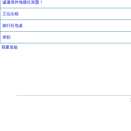
诚邀境外地接社加盟！
工位出租
旅行社包桌
求职
我要发贴